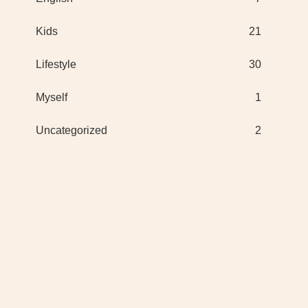
Kids
21
Lifestyle
30
Myself
1
Uncategorized
2