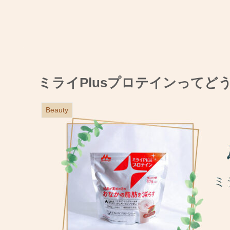
ミライPlusプロテインってど
Beauty