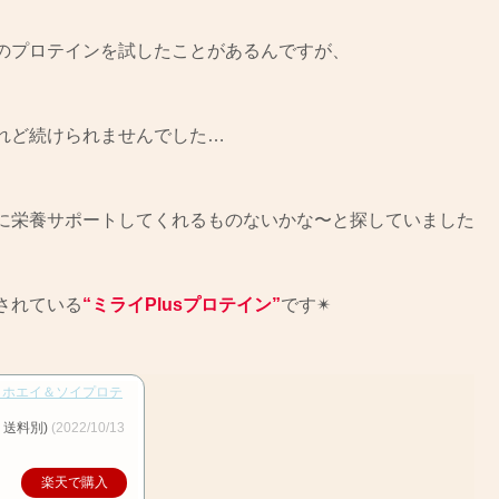
のプロテインを試したことがあるんですが、
れど続けられませんでした…
に栄養サポートしてくれるものないかな〜と探していました
されている
“ミライPlusプロテイン”
です✴︎
ン ホエイ＆ソイプロテ
、送料別)
(2022/10/13
楽天で購入