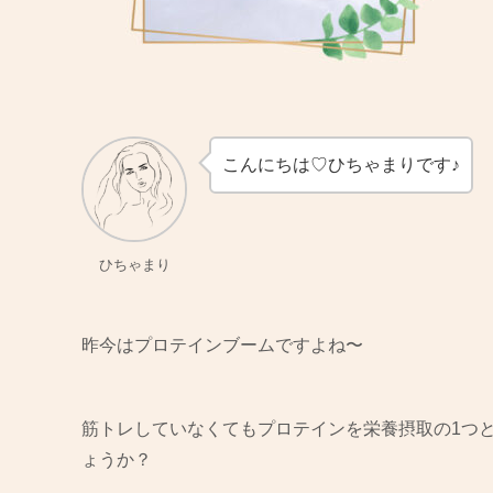
こんにちは♡ひちゃまりです♪
ひちゃまり
昨今はプロテインブームですよね〜
筋トレしていなくてもプロテインを栄養摂取の1つ
ょうか？