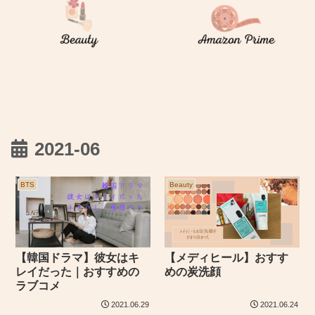
2021-06
BTS
Beauty
【韓国ドラマ】彼女はキ
【メディヒール】おすす
レイだった｜おすすめの
めの炭洗顔
ラブコメ
2021.06.29
2021.06.24