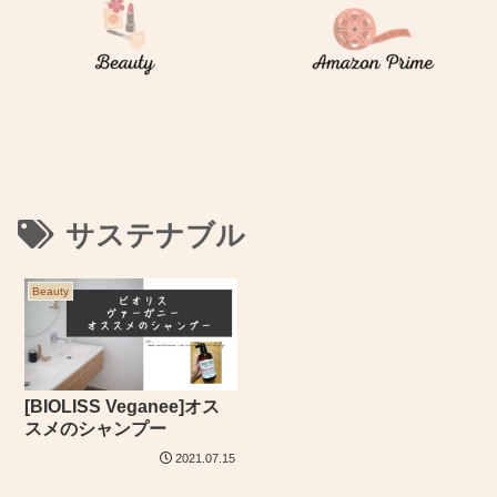
サステナブル
Beauty
[BIOLISS Veganee]オス
スメのシャンプー
2021.07.15