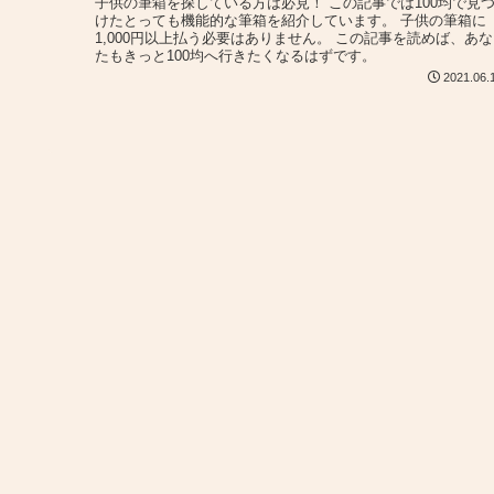
子供の筆箱を探している方は必見！ この記事では100均で見
けたとっても機能的な筆箱を紹介しています。 子供の筆箱に
1,000円以上払う必要はありません。 この記事を読めば、あな
たもきっと100均へ行きたくなるはずです。
2021.06.