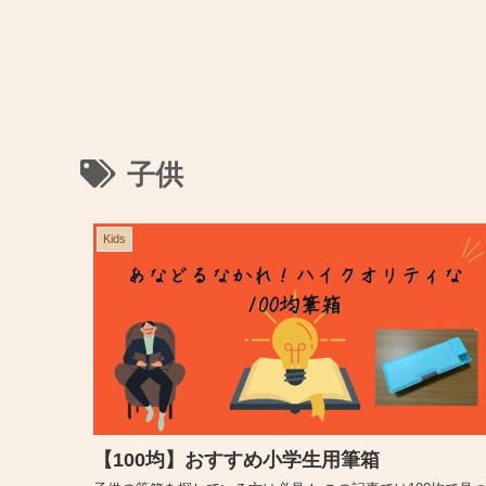
子供
Kids
【100均】おすすめ小学生用筆箱