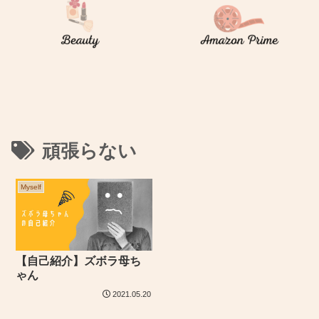
頑張らない
Myself
【自己紹介】ズボラ母ち
ゃん
2021.05.20