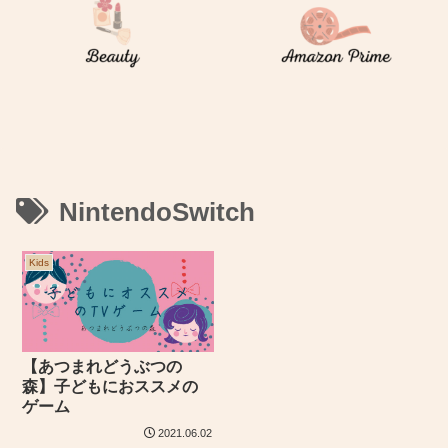
NintendoSwitch
Kids
【あつまれどうぶつの
森】子どもにおススメの
ゲーム
2021.06.02