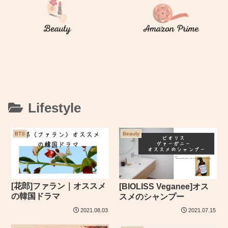
Lifestyle
BTS
Beauty
[花郎]ファラン｜オススメ
[BIOLISS Veganee]オス
の韓国ドラマ
スメのシャンプー
2021.08.03
2021.07.15