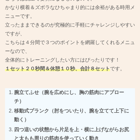
かなり横着＆ズボラなひちゃまり的には余裕がある時用メ
ニューです。
立ったままできるのが究極的に手軽にチャレンジしやすい
ですが、
こちらは４分間で３つのポイントを網羅してくれるメニュ
ーなので、
全体的にトレーニングしたい方にはぴったりです！
１セット２０秒間＆休憩１０秒、合計８セット
です。
腕立てふせ（腕を広めにし、胸の筋肉にアプロー
チ）
移動式プランク（肘をついたり、腕を立てて上下に
動く）
四つ這いの状態から片足を上・横に上げながらお尻
と太もも周りの筋肉を使っていく動き