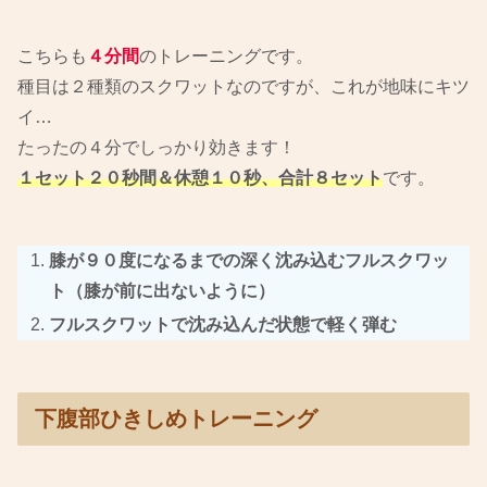
こちらも
４分間
のトレーニングです。
種目は２種類のスクワットなのですが、これが地味にキツ
イ…
たったの４分でしっかり効きます！
１セット２０秒間＆休憩１０秒、合計８セット
です。
膝が９０度になるまでの深く沈み込むフルスクワッ
ト（膝が前に出ないように）
フルスクワットで沈み込んだ状態で軽く弾む
下腹部ひきしめトレーニング