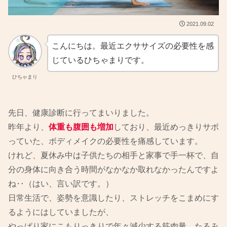
2021.09.02
こんにちは。最近エクササイズの必要性を感
じているひちゃまりです。
ひちゃまり
先日、健康診断に行ってまいりました。
昨年より、
体重も腹囲も増加
しており、最近めっきりサボ
っていた、ボディメイクの必要性を痛感しています。
けれど、夏休み中は子供たちの相手と家事で手一杯で、自
分の身体に向き合う時間がなかなか取れなかったんですよ
ね‥（はい、言い訳です。）
日常生活で、姿勢を意識したり、ストレッチをこまめにす
るようにはしていましたが、
やっぱり家にこもりっきりで年々減少する筋肉量、たるみ