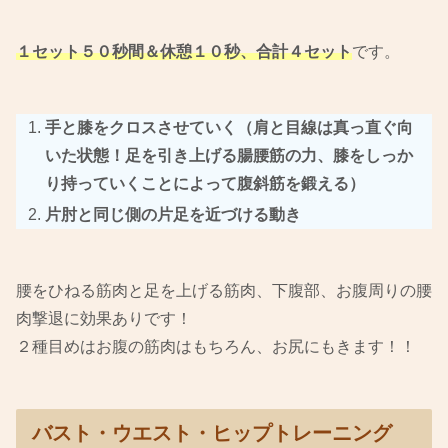
１セット５０秒間＆休憩１０秒、合計４セット
です。
手と膝をクロスさせていく（肩と目線は真っ直ぐ向
いた状態！足を引き上げる腸腰筋の力、膝をしっか
り持っていくことによって腹斜筋を鍛える）
片肘と同じ側の片足を近づける動き
腰をひねる筋肉と足を上げる筋肉、下腹部、お腹周りの腰
肉撃退に効果ありです！
２種目めはお腹の筋肉はもちろん、お尻にもきます！！
バスト・ウエスト・ヒップトレーニング