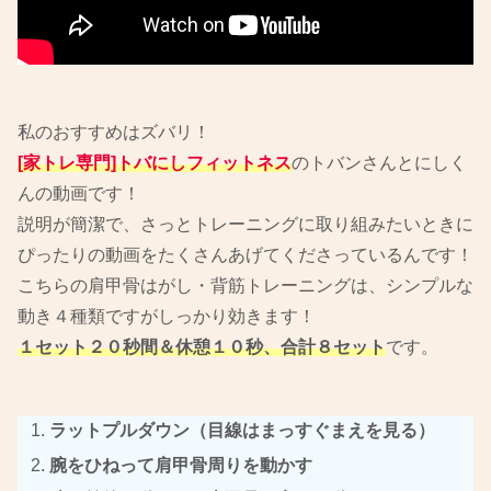
私のおすすめはズバリ！
[家トレ専門]トバにしフィットネス
のトバンさんとにしく
んの動画です！
説明が簡潔で、さっとトレーニングに取り組みたいときに
ぴったりの動画をたくさんあげてくださっているんです！
こちらの肩甲骨はがし・背筋トレーニングは、シンプルな
動き４種類ですがしっかり効きます！
１セット２０秒間＆休憩１０秒、合計８セット
です。
ラットプルダウン（目線はまっすぐまえを見る）
腕をひねって肩甲骨周りを動かす