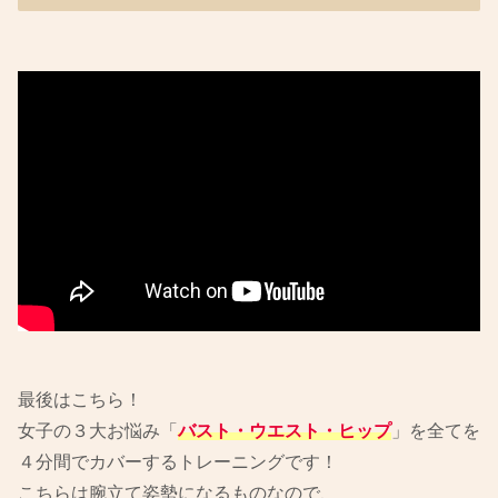
最後はこちら！
女子の３大お悩み「
バスト・ウエスト・ヒップ
」を全てを
４分間でカバーするトレーニングです！
こちらは腕立て姿勢になるものなので、