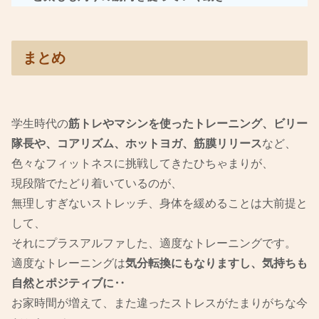
まとめ
学生時代の
筋トレやマシンを使ったトレーニング、ビリー
隊長や、コアリズム、ホットヨガ、筋膜リリース
など、
色々なフィットネスに挑戦してきたひちゃまりが、
現段階でたどり着いているのが、
無理しすぎないストレッチ、身体を緩めることは大前提と
して、
それにプラスアルファした、適度なトレーニングです。
適度なトレーニングは
気分転換にもなりますし、気持ちも
自然とポジティブに‥
お家時間が増えて、また違ったストレスがたまりがちな今