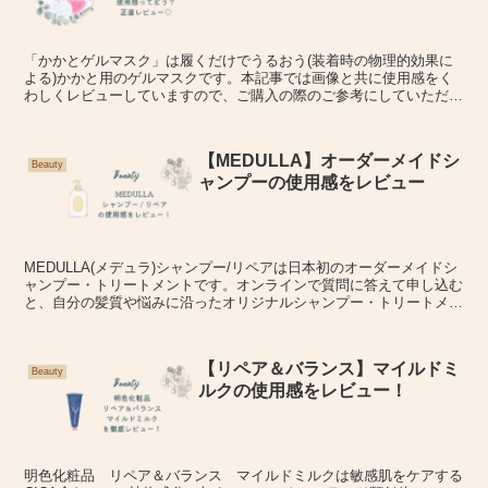
「かかとゲルマスク」は履くだけでうるおう(装着時の物理的効果に
よる)かかと用のゲルマスクです。本記事では画像と共に使用感をく
わしくレビューしていますので、ご購入の際のご参考にしていただけ
るとうれしいです。
【MEDULLA】オーダーメイドシ
Beauty
ャンプーの使用感をレビュー
MEDULLA(メデュラ)シャンプー/リペアは日本初のオーダーメイドシ
ャンプー・トリートメントです。オンラインで質問に答えて申し込む
と、自分の髪質や悩みに沿ったオリジナルシャンプー・トリートメン
トが自宅に届きます。この記事では、メデュラシャンプーの使用感を
レビューしています。
【リペア＆バランス】マイルドミ
Beauty
ルクの使用感をレビュー！
明色化粧品 リペア＆バランス マイルドミルクは敏感肌をケアする