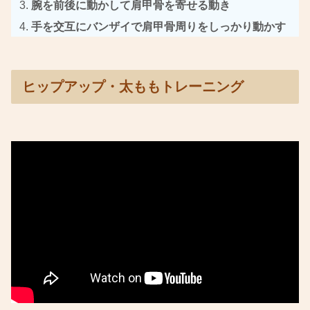
腕を前後に動かして肩甲骨を寄せる動き
手を交互にバンザイで肩甲骨周りをしっかり動かす
ヒップアップ・太ももトレーニング