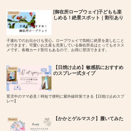
[御在所ロープウェイ]子どもも楽
Lifestyle
しめる！絶景スポット｜割引あり
子連れでのお出かけも安心。ロープウェイで気軽に絶景を楽しむこと
ができます。可愛いお土産も充実している御在所岳はとってもオスス
メです。各種カード割引もあるので、お得に登頂できます。
【日焼け止め】敏感肌におすすめ
Beauty
のスプレー式タイプ
育児中のママ必見！時短で便利に紫外線対策できる【日焼け止めスプ
レー】
【かかとゲルマスク】履いてみた
Beauty