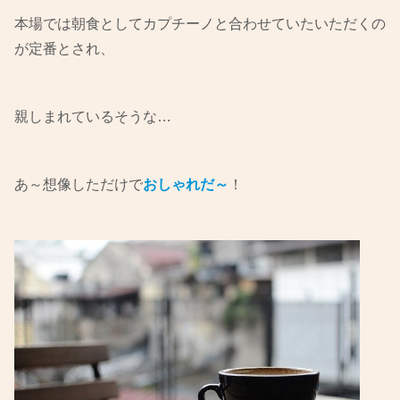
本場では朝食としてカプチーノと合わせていたいただくの
が定番とされ、
親しまれているそうな…
あ～想像しただけで
おしゃれだ～
！