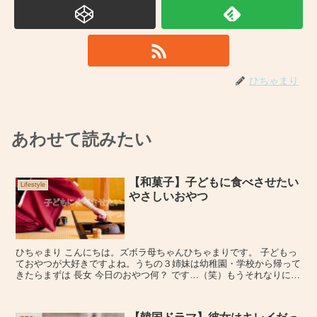
ひちゃまり
あわせて読みたい
【和菓子】子どもに食べさせたい
Lifestyle
やさしいおやつ
ひちゃまり こんにちは。ズボラ母ちゃんひちゃまりです。 子どもっ
ておやつが大好きですよね。うちの３姉妹は幼稚園・学校から帰って
きたらまずは 長女 今日のおやつ何？ です…（笑）もうそれなりに大
きくなっているのもあり、下手にスナック菓子を出そ...