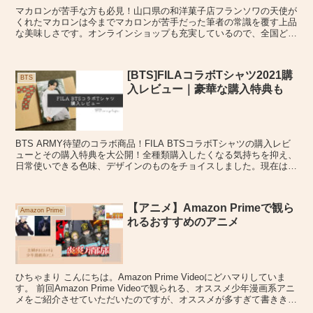
マカロンが苦手な方も必見！山口県の和洋菓子店フランソワの天使が
くれたマカロンは今までマカロンが苦手だった筆者の常識を覆す上品
な美味しさです。オンラインショップも充実しているので、全国どこ
からでもお手軽に絶品マカロンを味わう事ができます。ぜひ一度ご賞
味ください。
[BTS]FILAコラボTシャツ2021購
BTS
入レビュー｜豪華な購入特典も
BTS ARMY待望のコラボ商品！FILA BTSコラボTシャツの購入レビ
ューとその購入特典を大公開！全種類購入したくなる気持ちを抑え、
日常使いできる色味、デザインのものをチョイスしました。現在は予
約なしで通常販売されている商品もありますので、ぜひチェックして
みてくださいね。
【アニメ】Amazon Primeで観ら
Amazon Prime
れるおすすめのアニメ
ひちゃまり こんにちは。Amazon Prime Videoにどハマりしていま
す。 前回Amazon Prime Videoで観られる、オススメ少年漫画系アニ
メをご紹介させていただいたのですが、オススメが多すぎて書ききれ
なかったので、２部編...