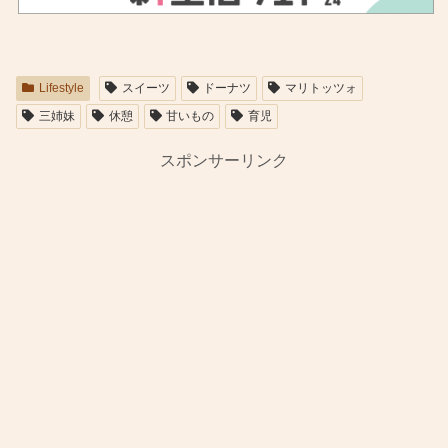
Lifestyle
スイーツ
ドーナツ
マリトッツォ
三姉妹
休憩
甘いもの
育児
スポンサーリンク