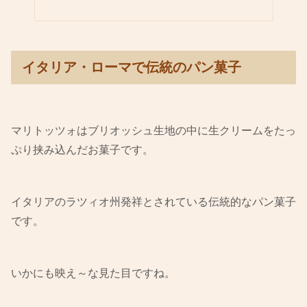
イタリア・ローマで伝統のパン菓子
マリトッツォはブリオッシュ生地の中に生クリームをたっ
ぷり挟み込んだお菓子です。
イタリアのラツィオ州発祥とされている伝統的なパン菓子
です。
いかにも映え～な見た目ですね。