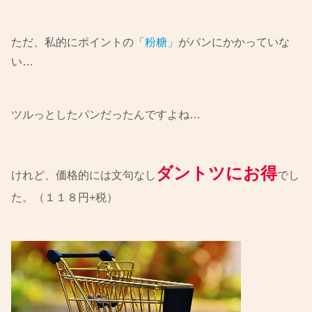
ただ、私的にポイントの
「粉糖」
がパンにかかっていな
い…
ツルっとしたパンだったんですよね…
ダントツにお得
けれど、価格的には文句なし
でし
た。（１１８円+税）