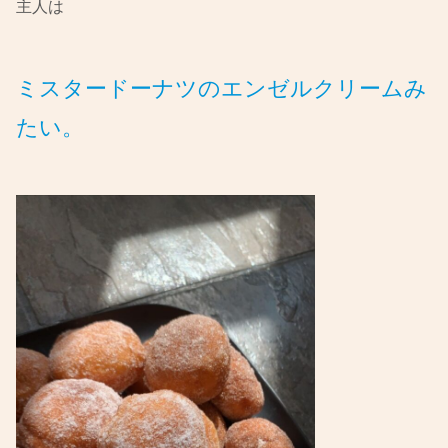
主人は
ミスタードーナツのエンゼルクリームみ
たい。