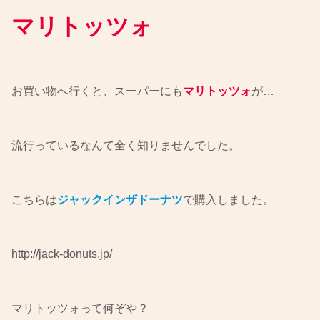
マリトッツォ
お買い物へ行くと、スーパーにも
マリトッツォ
が…
流行っているなんて全く知りませんでした。
こちらは
ジャックインザドーナツ
で購入しました。
http://jack-donuts.jp/
マリトッツォって何ぞや？