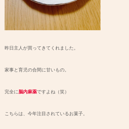
昨日主人が買ってきてくれました。
家事と育児の合間に甘いもの。
完全に
脳内麻薬
ですよね（笑）
こちらは、今年注目されているお菓子。