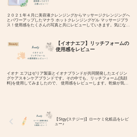
２０２１年４月に美容液クレンジングからマッサージクレンジングへ
とパワーアップしたマナラ ホットクレンジングゲル マッサージプラ
ス！使用感をたくさんの写真と共にレビューしていきます。気になっ
ている方はぜひご購入の際の参考になさってください♪
【イオナエフ】リッチフォームの
Beauty
使用感をレビュー
イオナ エフはゼリア製薬とイオナブランドが共同開発したエイジン
グケアスキンケアブランドです。その中でも、リッチフォーム(洗顔
料)を使用してみましたので、 使用感をレビューします。乾燥が気に
なる方、簡単にエイジングケアを始めてみたい方におすすめですの
で、ぜひご覧ください。
【Stgy(ステジー)】ローケミ化粧品をレビ
ュー♪