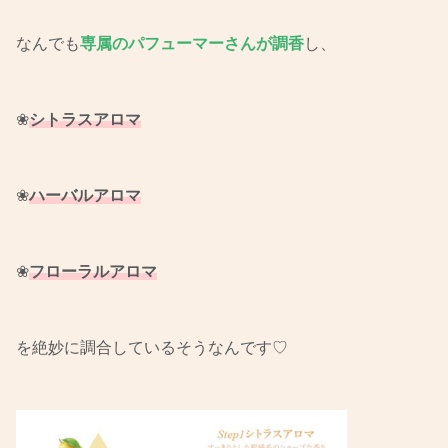
なんでも
専属のパフューマーさんが調香
し、
❀
シトラスアロマ
❀
ハーバルアロマ
❀
フローラルアロマ
を絶妙に調合しているそうなんです♡