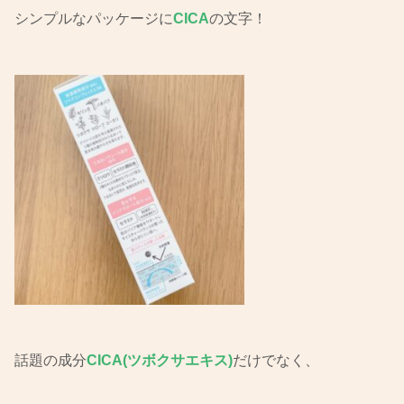
シンプルなパッケージに
CICA
の文字！
話題の成分
CICA(ツボクサエキス)
だけでなく、