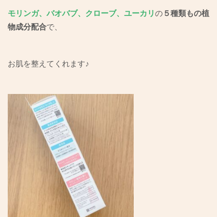
モリンガ、バオバブ、クローブ、ユーカリ
の
５種類もの植
物成分配合
で、
お肌を整えてくれます♪