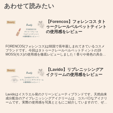
あわせて読みたい
【Forencos】フォレンコス タト
Beauty
ゥークレールベルベットティント
の使用感をレビュー
FORENCOS(フォレンコス)は韓国で長年親しまれてきているコスメ
ブランドです。今回はタトゥークレールベルベットティントの19
MOSS(モス)の使用感を徹底レビューしました！香りや発色の具合、
実際に塗布している写真もご紹介していきます！
【Lavido】リプレニッシングア
Beauty
イクリームの使用感をレビュー
Lavidoはイスラエル発のクリーンビューティブランドです。天然由来
成分配合のアイプレニッシングアイクリームは、コスパ◎なアイクリ
ームです。実際の使用感を写真とともにご紹介していますので、ぜひ
ご購入の際の参考にされてください。