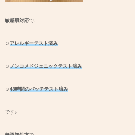
敏感肌対応
で、
☺︎
アレルギーテスト済み
☺︎
ノンコメドジェニックテスト済み
☺︎
48時間のパッチテスト済み
です♪
無添加処方
で、