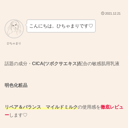
2021.12.21
こんにちは。ひちゃまりです♡
ひちゃまり
話題の成分・
CICA(ツボクサエキス)
配合の敏感肌用乳液
明色化粧品
リペア＆バランス マイルドミルク
の使用感を
徹底レビュ
ー
します♡