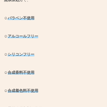
☺︎
パラベン不使用
☺︎
アルコールフリー
☺︎
シリコンフリー
☺︎
合成香料不使用
☺︎
合成着色料不使用