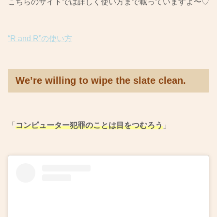
こちらのサイトでは詳しく使い方まで載っていますよ〜♡
“R and R”の使い方
We’re willing to wipe the slate clean.
「
コンピューター犯罪のことは目をつむろう
」