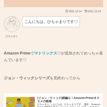
2021.12.14
2021.12.19
こんにちは。ひちゃまりです♡
ひちゃまり
Amazon Prime
で
マトリックス
♡が追加されてめっちゃ喜
んでいます♡
ジョン・ウィックシリーズ
を見終わってから
[ジョン・ウィック]続編も！Amazon Primeオス
スメの映画
ひちゃまり こんにちは。ひちゃまりです。 最近、Amazon
Primeで映画を見ることにどハマりしています。 今までは