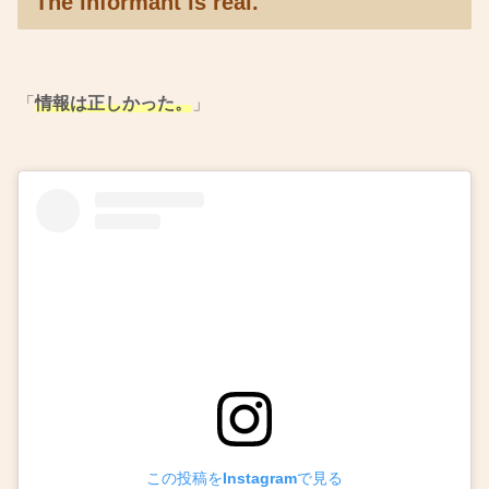
The informant is real.
「
情報は正しかった。
」
この投稿をInstagramで見る