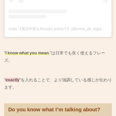
moto.【英語学習をAmazon primeで】(@prime_de_eigo)がシェアした投稿
“
I know what you mean
.”は日常でも良く使えるフレー
ズ。
“
exactly
“を入れることで、より強調している感じが伝わり
ます。
Do you know what I’m talking about?