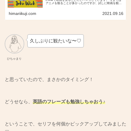
アニメを観ることが多かったのですが、試しに映画を観て
みたら、沼にハマってしまいまして‥Amazon Primeのタ
イトル...
himariikuji.com
2021.09.16
久しぶりに観たいな〜♡
ひちゃまり
と思っていたので、まさかのタイミング！
どうせなら、
英語のフレーズも勉強しちゃおう♪
ということで、セリフを何個かピックアップしてみました