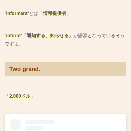
“
informant
“とは「
情報提供者
」
“
inform
“「
通知する、知らせる
」が語源となっているそう
ですよ。
Two grand.
「
2,000ドル
」