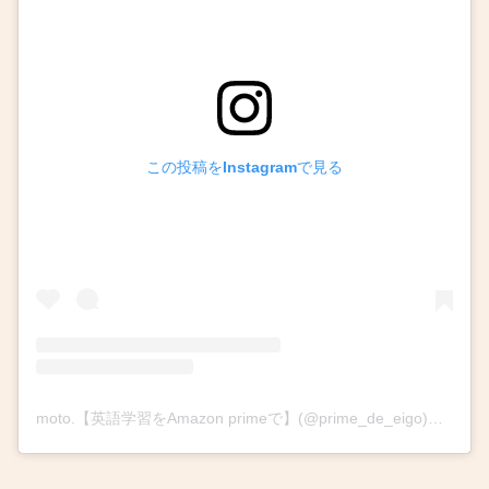
この投稿をInstagramで見る
moto.【英語学習をAmazon primeで】(@prime_de_eigo)がシェアした投稿