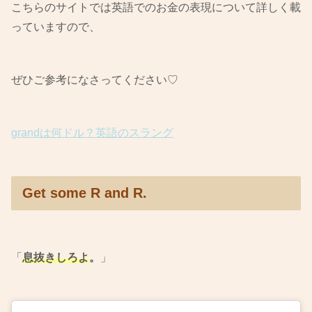
こちらのサイトでは英語でのお金の表現について詳しく載
っていますので、
ぜひご参考になさってください♡
grandは何ドル？英語のスラング
Get some R and R.
「
息抜きしろよ
。
」