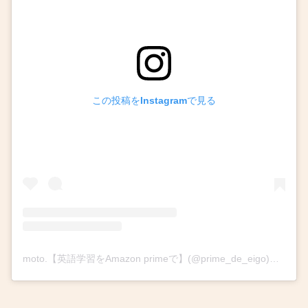
この投稿をInstagramで見る
moto.【英語学習をAmazon primeで】(@prime_de_eigo)がシェアした投稿