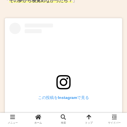
「
その夢から寝覚めなかったら？
」
この投稿をInstagramで見る
メニュー
ホーム
検索
トップ
サイドバー