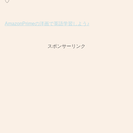
♡
AmazonPrimeの洋画で英語学習しよう♪
スポンサーリンク