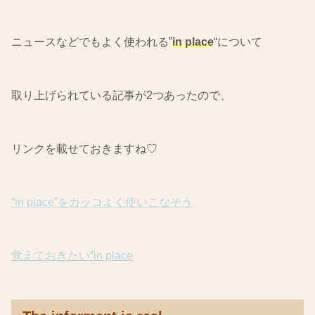
ニュースなどでもよく使われる”
in place
“について
取り上げられている記事が2つあったので、
リンクを載せておきますね♡
“in place”をカッコよく使いこなそう
覚えておきたい”in place