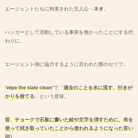
エージェントたちに拘束された主人公・
ネオ
。
ハッカーとして活動している事実を無かったことにする代
わりに、
エージェント側に協力するように言われた際のセリフ。
“
wipe the slate clean
“で「
過去のことを水に流す、行きが
かりを捨てる
」という意味。
昔、チョークで石板に書いた絵や文字を消すために、布を
使って拭き取っていたことから使われるようになった言い
回し
。