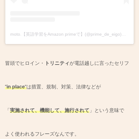
moto.【英語学習をAmazon primeで】(@prime_de_eigo)がシェアした投稿
冒頭でヒロイン・
トリニティ
が電話越しに言ったセリフ
“
in place
“
は措置、規制、対策、法律などが
「
実施されて、機能して、施行されて
」という意味で
よく使われるフレーズなんです。