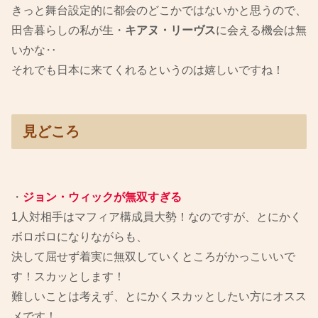
きっと舞台設定的に都会のどこかではないかと思うので、
田舎暮らしの私が生・
キアヌ・リーヴス
に会える機会は無
いかな‥
それでも日本に来てくれるというのは嬉しいですね！
見どころ
・
ジョン・ウィックが無双すぎる
1人対相手はマフィア構成員大勢！なのですが、とにかく
ボロボロになりながらも、
決して屈せず着実に無双していくところがかっこいいで
す！スカッとします！
難しいことは考えず、とにかくスカッとしたい方にオスス
メです！