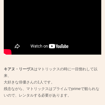
キアヌ・リーヴス
はマトリックスの時に一目惚れして以
来、
大好きな俳優さんの1人です。
残念ながら、マトリックスはプライムでprimeで観られな
いので、レンタルする必要があります。