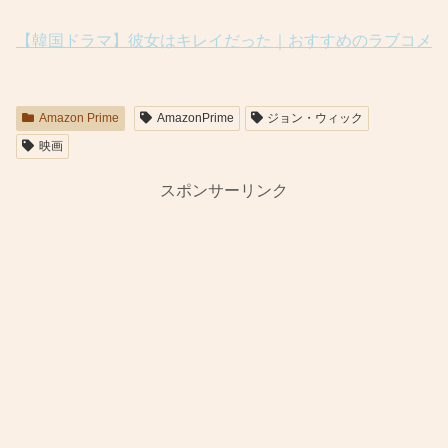
【韓国ドラマ】彼女はキレイだった｜おすすめのラブコメ
Amazon Prime
AmazonPrime
ジョン・ウィック
映画
スポンサーリンク