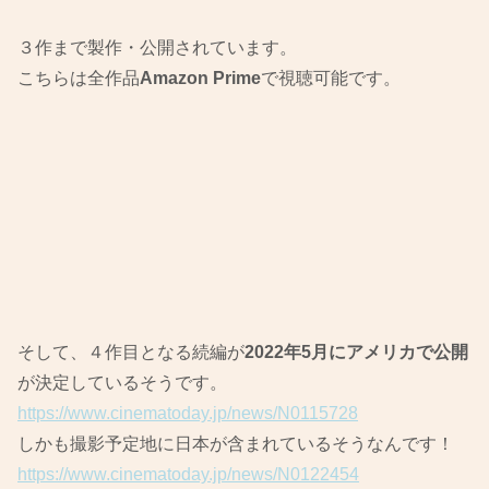
３作まで製作・公開されています。
こちらは全作品
Amazon Prime
で視聴可能です。
そして、４作目となる続編が
2022年5月にアメリカで公開
が決定しているそうです。
https://www.cinematoday.jp/news/N0115728
しかも撮影予定地に日本が含まれているそうなんです！
https://www.cinematoday.jp/news/N0122454