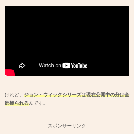
けれど、
ジョン・ウィックシリーズは現在公開中の分は全
部観られる
んです。
スポンサーリンク