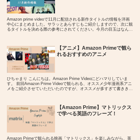
Amazon prime videoで11月に配信される新作タイトルの情報を洋画
中心にまとめました。サラッとあらすじもご紹介しますので、次に観
るタイトルを決める際の参考にされてください。今月の目玉はなんと
いっても「マトリックス」三部作が配信スタートしたことです！
【アニメ】Amazon Primeで観ら
Amazon Prime
れるおすすめのアニメ
ひちゃまり こんにちは。Amazon Prime Videoにどハマりしていま
す。 前回Amazon Prime Videoで観られる、オススメ少年漫画系アニ
メをご紹介させていただいたのですが、オススメが多すぎて書ききれ
なかったので、２部編...
【Amazon Prime】マトリックス
Amazon Prime
で学べる英語のフレーズ！
Amazon Primeで観られる映画「マトリックス」を楽しみながら、英