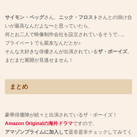
サイモン・ペッグ
さん、
ニック・フロスト
さんとの掛け合
いが最高なんだよな〜と思っていたら、
何とお二人で映像制作会社を設立されているそうで…。
プライベートでも親友なんだとか♪
そんな大好きな俳優さんが出演されている
ザ・ボーイズ
。
まだまだ展開が見逃せません！
まとめ
豪華俳優陣が続々と出演されているザ・ボーイズ！
Amazon Originalの海外ドラマ
ですので、
アマゾンプライムに加入して
是非是非チェックしてみてく