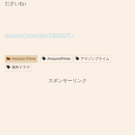
ださいね♪
AmazonPrimeVideo月額500円！
Amazon Prime
AmazonPrime
アマゾンプライム
海外ドラマ
スポンサーリンク