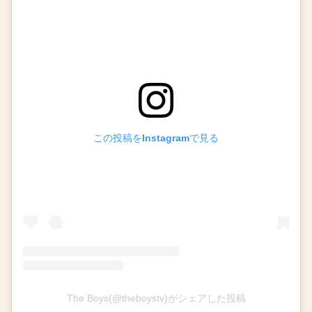
この投稿をInstagramで見る
The Boys(@theboystv)がシェアした投稿