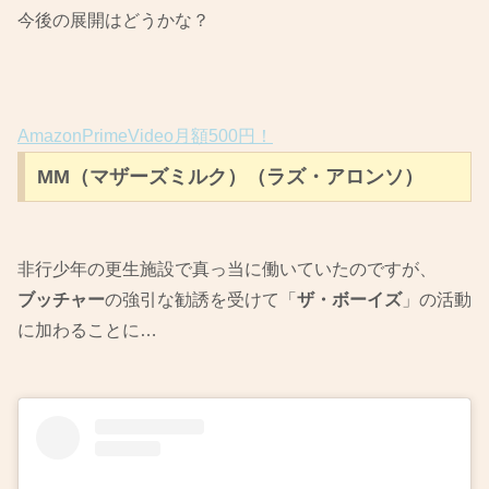
今後の展開はどうかな？
AmazonPrimeVideo月額500円！
MM（マザーズミルク）（ラズ・アロンソ）
非行少年の更生施設で真っ当に働いていたのですが、
ブッチャー
の強引な勧誘を受けて「
ザ・ボーイズ
」の活動
に加わることに…