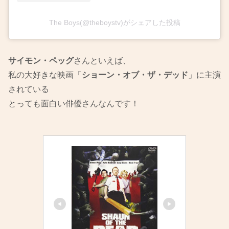
The Boys(@theboystv)がシェアした投稿
サイモン・ペッグ
さんといえば、
私の大好きな映画「
ショーン・オブ・ザ・デッド
」に主演
されている
とっても面白い俳優さんなんです！