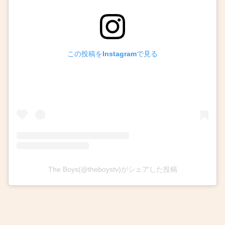
この投稿をInstagramで見る
The Boys(@theboystv)がシェアした投稿