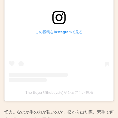
この投稿をInstagramで見る
The Boys(@theboystv)がシェアした投稿
怪力…なのか手の力が強いのか、檻から出た際、素手で何