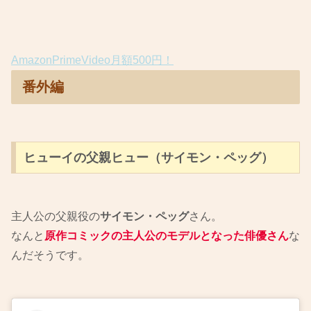
AmazonPrimeVideo月額500円！
番外編
ヒューイの父親ヒュー（サイモン・ペッグ）
主人公の父親役の
サイモン・ペッグ
さん。
なんと
原作コミックの主人公のモデルとなった俳優さん
な
んだそうです。