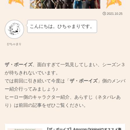
2021.10.25
こんにちは。ひちゃまりです。
ひちゃまり
ザ・ボーイズ
、面白すぎて一気見してしまい、シーズン３
が待ちきれないでいます。
では前回に引き続いて今度は「
ザ・ボーイズ
」側のメンバ
ー紹介行ってみましょう♪
ヒーロー側のキャラクター紹介、あらすじ（ネタバレあ
り）は前回の記事をぜひご覧ください。
【ザ・ボーイズ】Amazon Originalのオススメ海