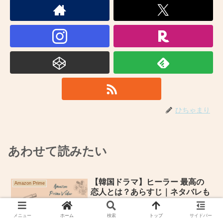
ひちゃまり
あわせて読みたい
【韓国ドラマ】ヒーラー 最高の
Amazon Prime
恋人とは？あらすじ｜ネタバレも
メニュー
ホーム
検索
トップ
サイドバー