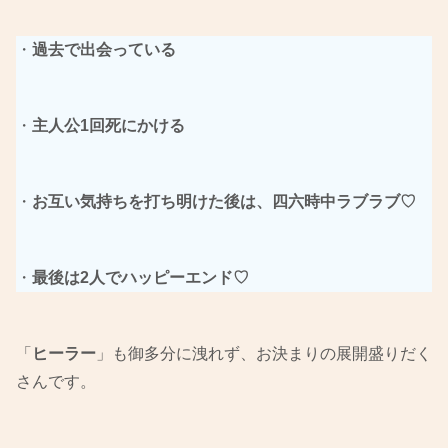
・
過去で出会っている
・
主人公1回死にかける
・
お互い気持ちを打ち明けた後は、四六時中ラブラブ♡
・
最後は2人でハッピーエンド♡
「
ヒーラー
」も御多分に洩れず、お決まりの展開盛りだく
さんです。