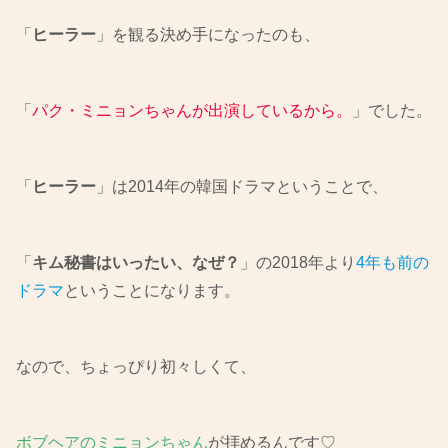
「
ヒーラー
」を観る決め手になったのも、
「
パク・ミニョンちゃんが出演しているから。
」でした。
「
ヒーラー
」は2014年の韓国ドラマということで、
「
キム秘書はいったい、なぜ？
」の2018年より
4年も前の
ドラマ
ということになります。
なので、ちょっぴり初々しくて、
ボブヘアのミニョンちゃん
が拝めるんです♡