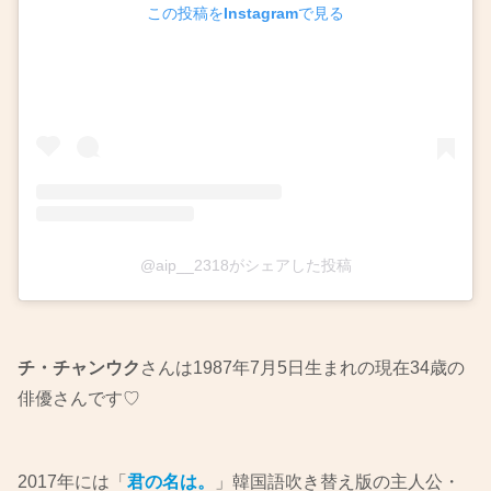
この投稿をInstagramで見る
@aip__2318がシェアした投稿
チ・チャンウク
さんは1987年7月5日生まれの現在34歳の
俳優さんです♡
2017年には「
君の名は。
」韓国語吹き替え版の主人公・