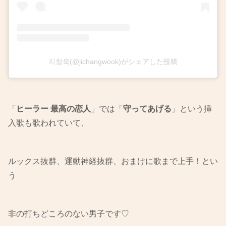
지창욱(@jichangwook)がシェアした投稿
「
ヒーラー 最高の恋人
」では「
守ってあげる
」という挿
入歌も歌われていて、
ルックス抜群、運動神経抜群、おまけに歌まで上手！とい
う
非の打ちどころのない男子です♡