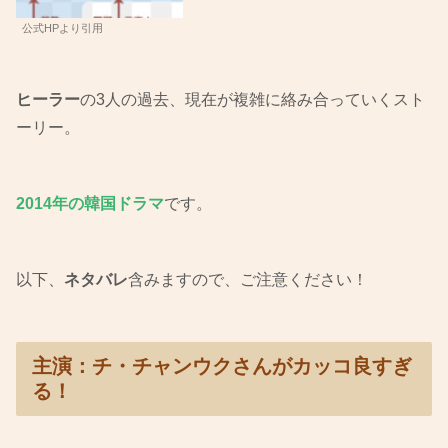
公式HPより引用
ヒーラー
の3人の過去、現在が複雑に絡み合っていくスト
ーリー。
2014年の韓国ドラマ
です。
以下、
ネタバレ
含みますので、ご注意ください！
主演：チ・チャンウクさんがカッコ良すぎ
る！