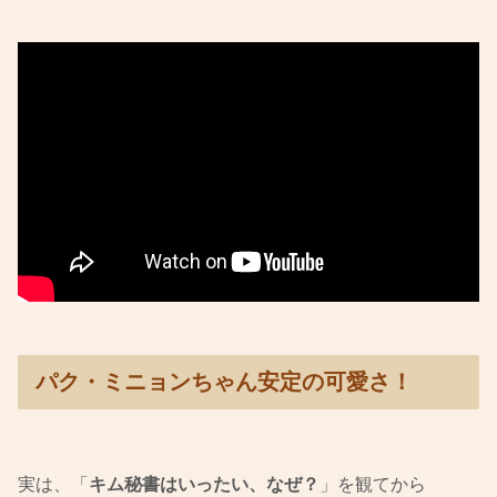
パク・ミニョンちゃん安定の可愛さ！
実は、「
キム秘書はいったい、なぜ？
」を観てから