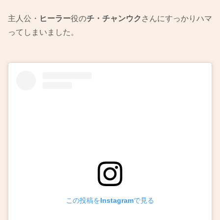
主人公・
ヒーラー
役の
チ・チャンウク
さんにすっかりハマ
ってしまいました。
この投稿をInstagramで見る