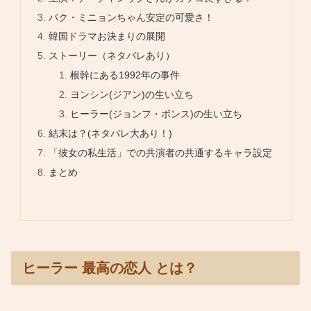
パク・ミニョンちゃん安定の可愛さ！
韓国ドラマお決まりの展開
ストーリー（ネタバレあり）
根幹にある1992年の事件
ヨンシン(ジアン)の生い立ち
ヒーラー(ジョンフ・ボンス)の生い立ち
結末は？(ネタバレ大あり！)
「彼女の私生活」での共演者の共通するキャラ設定
まとめ
ヒーラー 最高の恋人 とは？