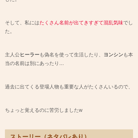
そして、私には
たくさん名前が出てきすぎて混乱気味
でし
た。
主人公
ヒーラー
も偽名を使って生活したり、
ヨンシン
も本
当の名前は別にあったり…
過去に出てくる登場人物も重要な人がたくさんいるので、
ちょっと覚えるのに苦労しましたw
ストーリー（ネタバレあり）