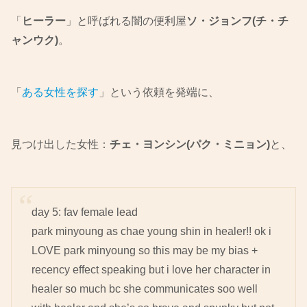
「
ヒーラー
」と呼ばれる闇の便利屋
ソ・ジョンフ(チ・チ
ャンウク)
。
「
ある女性を探す
」という依頼を発端に、
見つけ出した女性：
チェ・ヨンシン(パク・ミニョン)
と、
day 5: fav female lead
park minyoung as chae young shin in healer!! ok i
LOVE park minyoung so this may be my bias +
recency effect speaking but i love her character in
healer so much bc she communicates soo well