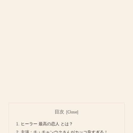
目次
ヒーラー 最高の恋人 とは？
主演：チ・チャンウクさんがカッコ良すぎる！