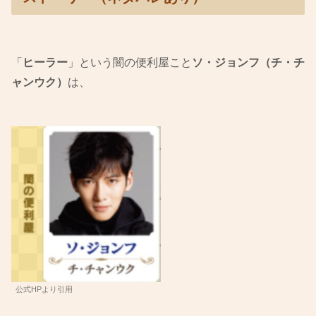
「
ヒーラー
」という闇の便利屋こと
ソ・ジョンフ（チ・チ
ャンウク）
は、
公式HPより引用